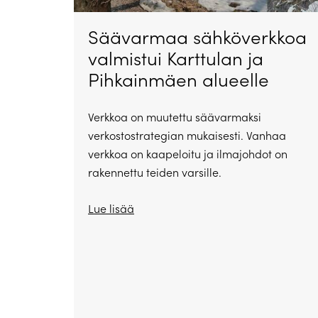
Säävarmaa sähköverkkoa
valmistui Karttulan ja
Pihkainmäen alueelle
Verkkoa on muutettu säävarmaksi
verkostostrategian mukaisesti. Vanhaa
verkkoa on kaapeloitu ja ilmajohdot on
rakennettu teiden varsille.
Lue lisää