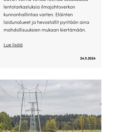
lentotarkastuksia ilmajohtoverkon
kunnonhallintaa varten. Eläinten
laidunalueet ja hevostallit pyritään aina
mahdollisuuksien mukaan kiertämään.
Lue lisää
24.5.2024