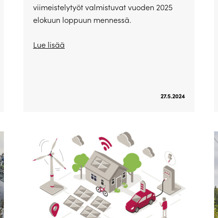
viimeistelytyöt valmistuvat vuoden 2025
elokuun loppuun mennessä.
Lue lisää
27.5.2024