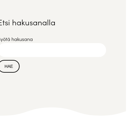
Etsi hakusanalla
Syötä hakusana