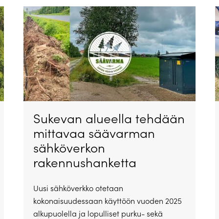
Sukevan alueella tehdään
mittavaa säävarman
sähköverkon
rakennushanketta
Uusi sähköverkko otetaan
kokonaisuudessaan käyttöön vuoden 2025
alkupuolella ja lopulliset purku- sekä