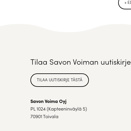
« E
Tilaa Savon Voiman uutiskirje
TILAA UUTISKIRJE TÄSTÄ
Savon Voima Oyj
PL 1024 (Kapteeninväylä 5)
70901 Toivala