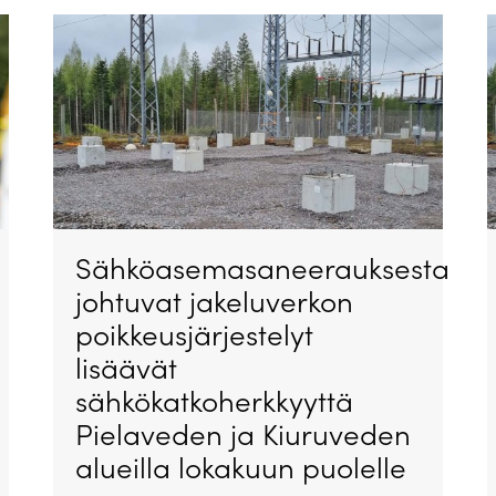
Sähköasemasaneerauksesta
johtuvat jakeluverkon
poikkeusjärjestelyt
lisäävät
sähkökatkoherkkyyttä
Pielaveden ja Kiuruveden
alueilla lokakuun puolelle