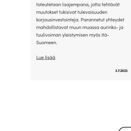
toteutetaan laajempana, jotta tehtävät
muutokset tukisivat tulevaisuuden
korjausinvestointeja. Parannetut yhteydet
mahdollistavat muun muassa aurinko- ja
tuulivoiman yleistymisen myös Itä-
Suomeen.
Lue lisää
3.7.2023