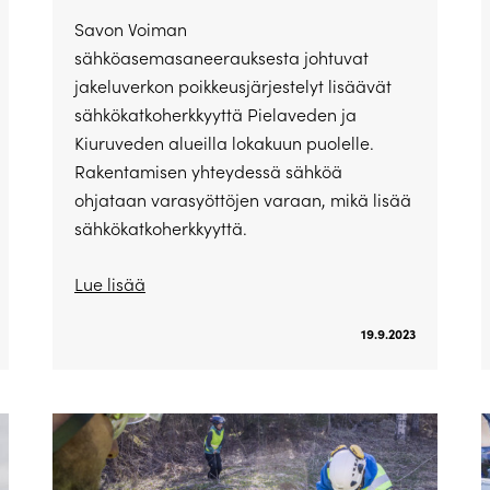
Savon Voiman
sähköasemasaneerauksesta johtuvat
jakeluverkon poikkeusjärjestelyt lisäävät
sähkökatkoherkkyyttä Pielaveden ja
Kiuruveden alueilla lokakuun puolelle.
Rakentamisen yhteydessä sähköä
ohjataan varasyöttöjen varaan, mikä lisää
sähkökatkoherkkyyttä.
Lue lisää
19.9.2023