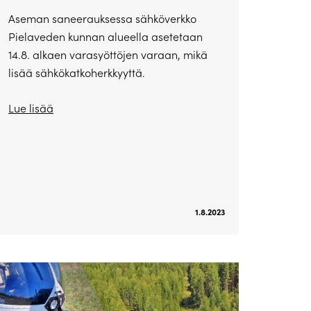
Aseman saneerauksessa sähköverkko
Pielaveden kunnan alueella asetetaan
14.8. alkaen varasyöttöjen varaan, mikä
lisää sähkökatkoherkkyyttä.
Lue lisää
1.8.2023