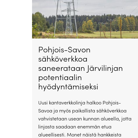
Pohjois-Savon
sähköverkkoa
saneerataan Järvilinjan
potentiaalin
hyödyntämiseksi
Uusi kantaverkkolinja halkoo Pohjois-
Savoa ja myös paikallista sähköverkkoa
vahvistetaan usean kunnan alueella, jotta
linjasta saadaan enemmän etua
alueellisesti. Monet näistä hankkeista