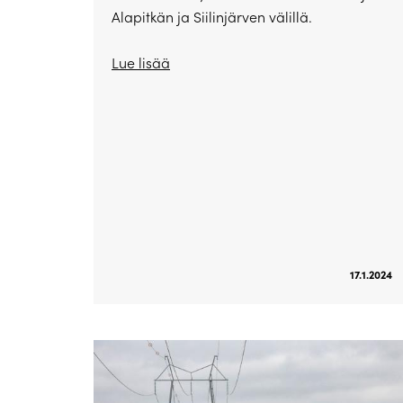
Alapitkän ja Siilinjärven välillä.
Lue lisää
17.1.2024