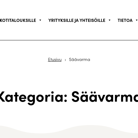
KOTITALOUKSILLE
YRITYKSILLE JA YHTEISÖILLE
TIETOA
Etusivu
›
Säävarma
Kategoria: Säävarm