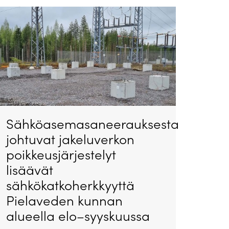
Sähköasemasaneerauksesta
johtuvat jakeluverkon
poikkeusjärjestelyt
lisäävät
sähkökatkoherkkyyttä
Pielaveden kunnan
alueella elo–syyskuussa