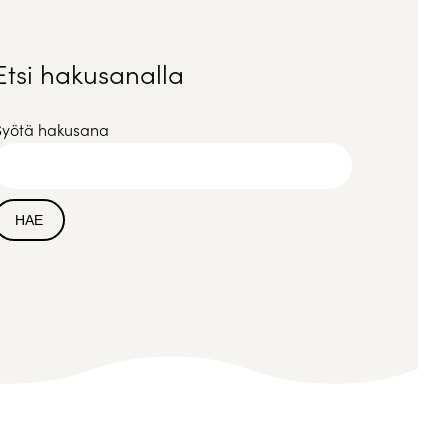
Etsi hakusanalla
Syötä hakusana