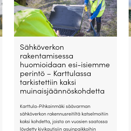
Sähköverkon
rakentamisessa
huomioidaan esi-isiemme
perintö – Karttulassa
tarkistettiin kaksi
muinaisjäännöskohdetta
Karttula-Pihkainmäki säävarman
sähköverkon rakennusreitiltä katselmoitiin
kaksi kohdetta, joista on vuosien saatossa
löydetty kivikautisiin asuinpaikkoihin