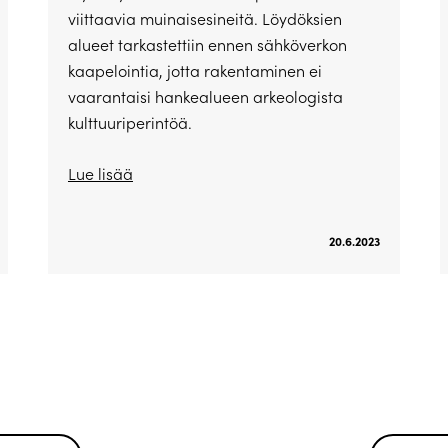
viittaavia muinaisesineitä. Löydöksien
alueet tarkastettiin ennen sähköverkon
kaapelointia, jotta rakentaminen ei
vaarantaisi hankealueen arkeologista
kulttuuriperintöä.
Lue lisää
20.6.2023