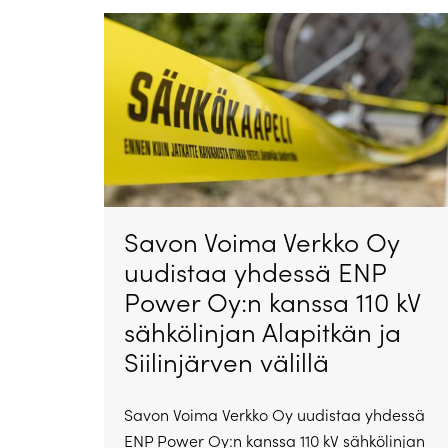
Savon Voima Verkko Oy
uudistaa yhdessä ENP
Power Oy:n kanssa 110 kV
sähkölinjan Alapitkän ja
Siilinjärven välillä
Savon Voima Verkko Oy uudistaa yhdessä
ENP Power Oy:n kanssa 110 kV sähkölinjan