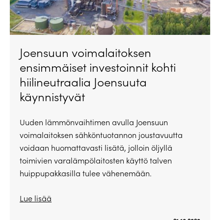
Joensuun voimalaitoksen
ensimmäiset investoinnit kohti
hiilineutraalia Joensuuta
käynnistyvät
Uuden lämmönvaihtimen avulla Joensuun
voimalaitoksen sähköntuotannon joustavuutta
voidaan huomattavasti lisätä, jolloin öljyllä
toimivien varalämpölaitosten käyttö talven
huippupakkasilla tulee vähenemään.
Lue lisää