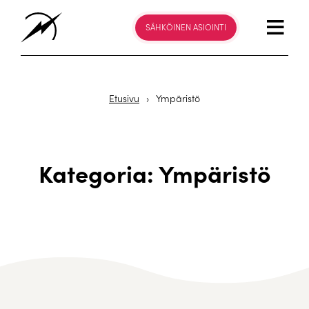
SÄHKÖINEN ASIOINTI
Etusivu
›
Ympäristö
Kategoria: Ympäristö