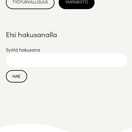
TYÖTURVALLISUUS
YMPÄRISTÖ
Etsi hakusanalla
Syötä hakusana