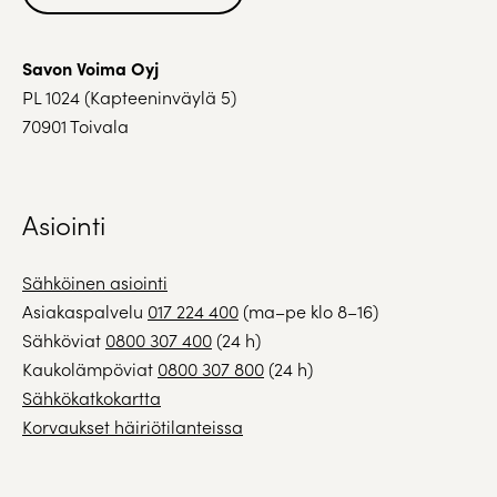
Savon Voima Oyj
PL 1024 (Kapteeninväylä 5)
70901 Toivala
Asiointi
Sähköinen asiointi
Asiakaspalvelu
017 224 400
(ma–pe klo 8–16)
Sähköviat
0800 307 400
(24 h)
Kaukolämpöviat
0800 307 800
(24 h)
Sähkökatkokartta
Korvaukset häiriötilanteissa