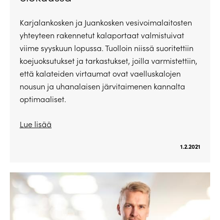
Karjalankosken ja Juankosken vesivoimalaitosten
yhteyteen rakennetut kalaportaat valmistuivat
viime syyskuun lopussa. Tuolloin niissä suoritettiin
koejuoksutukset ja tarkastukset, joilla varmistettiin,
että kalateiden virtaumat ovat vaelluskalojen
nousun ja uhanalaisen järvitaimenen kannalta
optimaaliset.
Lue lisää
1.2.2021