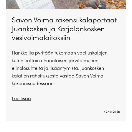
Savon Voima rakensi kalaportaat
Juankosken ja Karjalankosken
vesivoimalaitoksiin
Hankkeilla pyritään tukemaan vaelluskalojen,
kuten erittäin uhanalaisen järvitaimenen
elinolosuhteita ja lisääntymistä. Juankosken
kalatien rahoituksesta vastaa Savon Voima
kokonaisuudessaan.
Lue lisää
12.10.2020