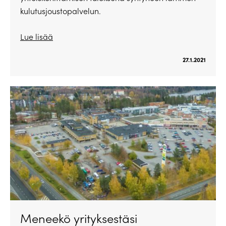
kulutusjoustopalvelun.
Lue lisää
27.1.2021
Meneekö yrityksestäsi