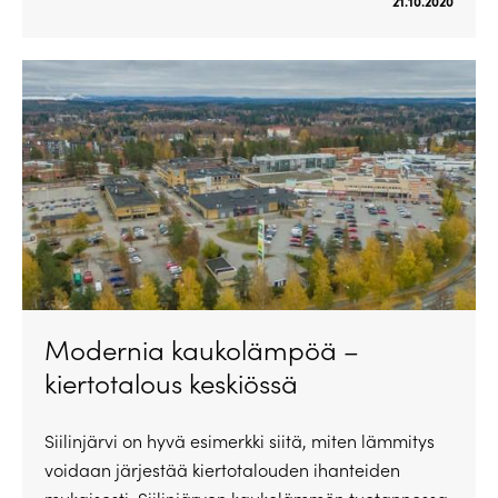
21.10.2020
Modernia kaukolämpöä –
kiertotalous keskiössä
Siilinjärvi on hyvä esimerkki siitä, miten lämmitys
voidaan järjestää kiertotalouden ihanteiden