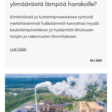
ylimääräistä lämpöä harakoille?
Kiinteistöissä ja tuotantoprosesseissa syntyvät
merkittävämmät hukkalämmöt kannattaa myydä
kaukolämpöverkkoon ja hyödyntää lähialueen
talojen ja rakennusten lämmitykseen.
Lue lisää
20.1.2021