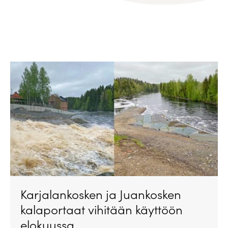
Karjalankosken ja Juankosken
kalaportaat vihitään käyttöön
elokuussa