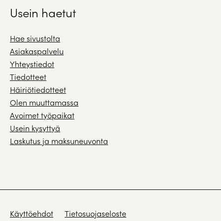
Usein haetut
Hae sivustolta
Asiakaspalvelu
Yhteystiedot
Tiedotteet
Häiriötiedotteet
Olen muuttamassa
Avoimet työpaikat
Usein kysyttyä
Laskutus ja maksuneuvonta
Käyttöehdot
Tietosuojaseloste