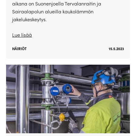
aikana on Suonenjoella Tervalanraitin ja
Sairaalapolun alueilla kaukolämmön
jakelukeskeytys.
Lue lisää
HÄIRIÖT
15.5.2023