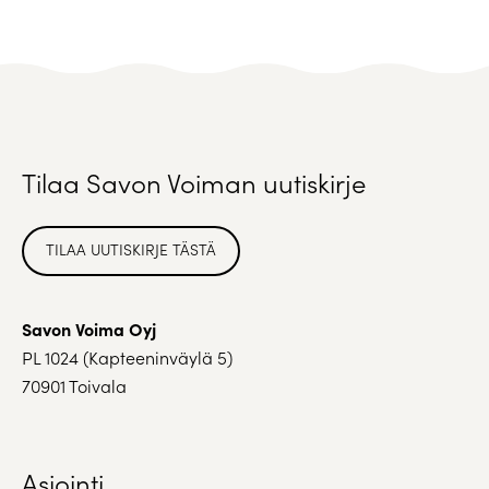
Tilaa Savon Voiman uutiskirje
TILAA UUTISKIRJE TÄSTÄ
Savon Voima Oyj
PL 1024 (Kapteeninväylä 5)
70901 Toivala
Asiointi