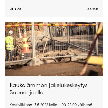
HÄIRIÖT
16.5.2023
Kaukolämmön jakelukeskeytys
Suonenjoella
Keskiviikkona 17.5.2023 kello 11.00-23.00 välisenä