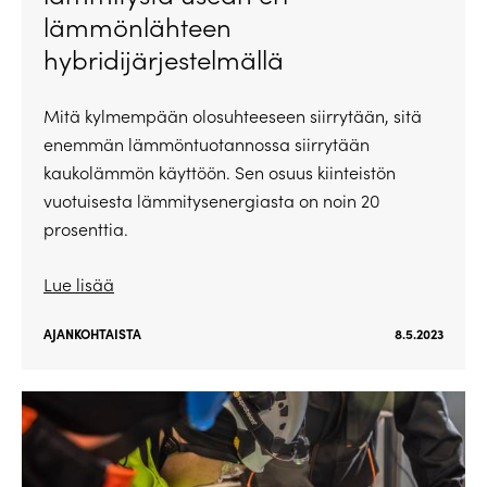
lämmönlähteen
hybridijärjestelmällä
Mitä kylmempään olosuhteeseen siirrytään, sitä
enemmän lämmöntuotannossa siirrytään
kaukolämmön käyttöön. Sen osuus kiinteistön
vuotuisesta lämmitysenergiasta on noin 20
prosenttia.
Lue lisää
AJANKOHTAISTA
8.5.2023