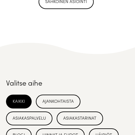
SÄHKÖINEN ASIOINTI
Valitse aihe
KAIKKI
AJANKOHTAISTA
ASIAKASPALVELU
ASIAKASTARINAT
BLOGI
HINNAT JA EHDOT
HÄIRIÖT