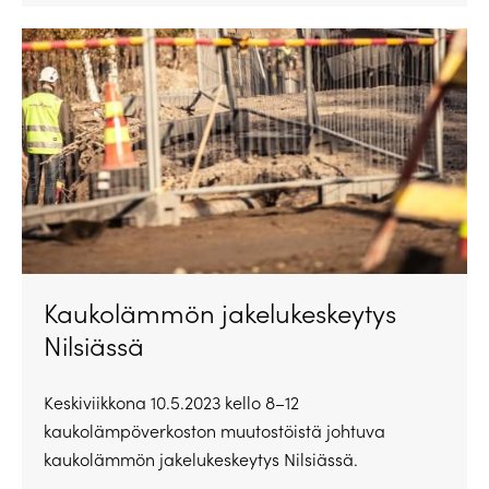
Kaukolämmön jakelukeskeytys
Nilsiässä
Keskiviikkona 10.5.2023 kello 8–12
kaukolämpöverkoston muutostöistä johtuva
kaukolämmön jakelukeskeytys Nilsiässä.