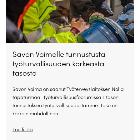
Savon Voimalle tunnustusta
työturvallisuuden korkeasta
tasosta
Savon Voima on saanut Työterveyslaitoksen Nolla
tapaturmaa -työturvallisuusfoorumissa I-tason
tunnustuksen työturvallisuudestamme. Taso on
korkein mahdollinen.
Lue lisää