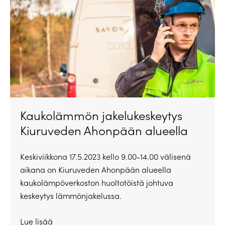
Kaukolämmön jakelukeskeytys
Kiuruveden Ahonpään alueella
Keskiviikkona 17.5.2023 kello 9.00-14.00 välisenä
aikana on Kiuruveden Ahonpään alueella
kaukolämpöverkoston huoltotöistä johtuva
keskeytys lämmönjakelussa.
Lue lisää