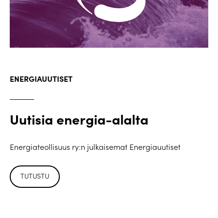
ENERGIAUUTISET
Uutisia energia-alalta
Energiateollisuus ry:n julkaisemat Energiauutiset
TUTUSTU