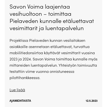
Savon Voima laajentaa
vesihuoltoon – toimittaa
Pielaveden kunnalle etäluettavat
vesimittarit ja luentapalvelun
Projektissa Pielaveden kunnan vesilaitoksen
asiakkaille asennetaan etäluettavat, turvattua
mobiilitiedonsiirtoa käyttävät vesimittarit vuosina
2023 ja 2024. Savon Voima toimittaa kunnalle myös
mittareiden luentapalvelun. Yhteistyön toimivuutta
testattiin viime vuonna onnistuneessa
pilottihankkeessa.
Lue lisää
AJANKOHTAISTA
12.5.2023