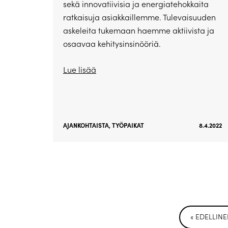
sekä innovatiivisia ja energiatehokkaita
ratkaisuja asiakkaillemme. Tulevaisuuden
askeleita tukemaan haemme aktiivista ja
osaavaa kehitysinsinööriä.
Lue lisää
AJANKOHTAISTA
,
TYÖPAIKAT
8.4.2022
« EDELLIN