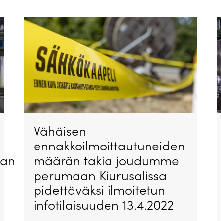
Vähäisen
ennakkoilmoittautuneiden
aan
määrän takia joudumme
perumaan Kiurusalissa
pidettäväksi ilmoitetun
infotilaisuuden 13.4.2022