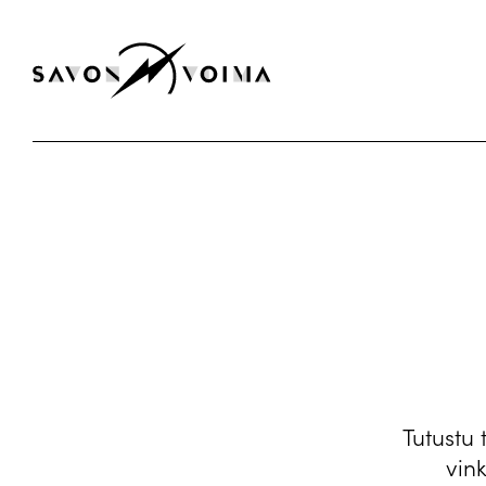
Tutustu 
vin