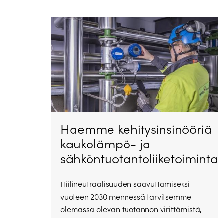
Haemme kehitysinsinööriä
kaukolämpö- ja
sähköntuotantoliiketoimint
Hiilineutraalisuuden saavuttamiseksi
vuoteen 2030 mennessä tarvitsemme
olemassa olevan tuotannon virittämistä,