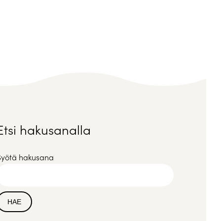
Etsi hakusanalla
Syötä hakusana