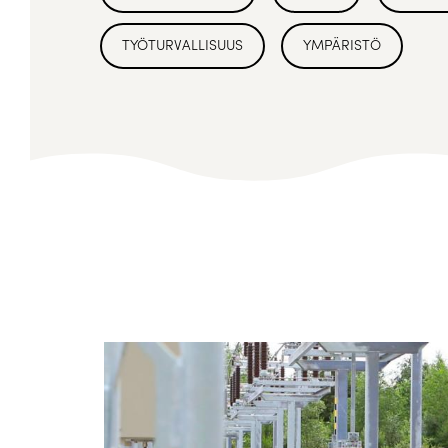
TYÖTURVALLISUUS
YMPÄRISTÖ