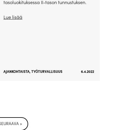
tasoluokituksessa II-tason tunnustuksen.
Lue lisää
AJANKOHTAISTA
,
TYÖTURVALLISUUS
6.4.2022
SEURAAVA »