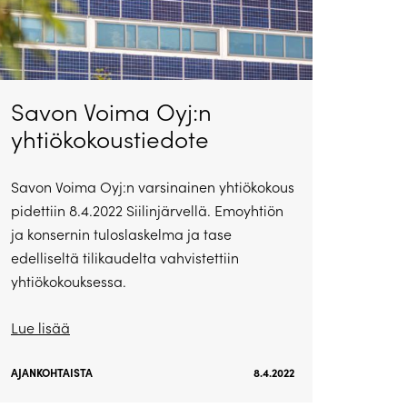
Savon Voima Oyj:n
yhtiökokoustiedote
Savon Voima Oyj:n varsinainen yhtiökokous
pidettiin 8.4.2022 Siilinjärvellä. Emoyhtiön
ja konsernin tuloslaskelma ja tase
edelliseltä tilikaudelta vahvistettiin
yhtiökokouksessa.
Lue lisää
AJANKOHTAISTA
8.4.2022