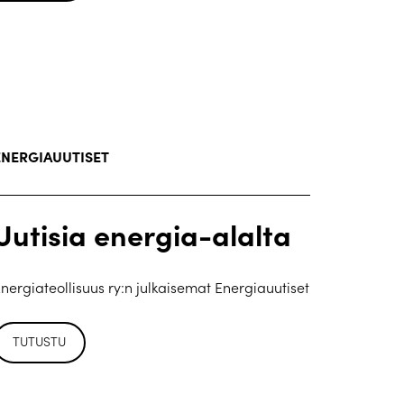
ENERGIAUUTISET
Uutisia energia-alalta
nergiateollisuus ry:n julkaisemat Energiauutiset
TUTUSTU