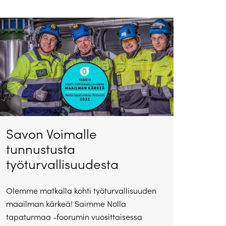
Savon Voimalle
tunnustusta
työturvallisuudesta
Olemme matkalla kohti työturvallisuuden
maailman kärkeä! Saimme Nolla
tapaturmaa -foorumin vuosittaisessa