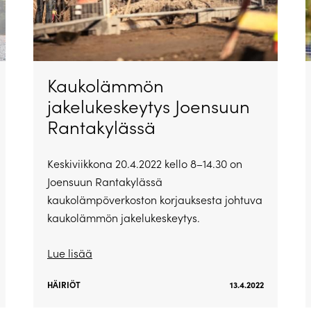
Kaukolämmön
jakelukeskeytys Joensuun
Rantakylässä
Keskiviikkona 20.4.2022 kello 8–14.30 on
Joensuun Rantakylässä
kaukolämpöverkoston korjauksesta johtuva
kaukolämmön jakelukeskeytys.
Lue lisää
HÄIRIÖT
13.4.2022