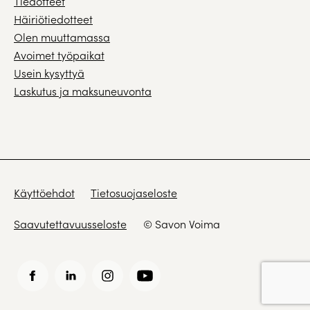
Tiedotteet
Häiriötiedotteet
Olen muuttamassa
Avoimet työpaikat
Usein kysyttyä
Laskutus ja maksuneuvonta
Käyttöehdot
Tietosuojaseloste
Saavutettavuusseloste
© Savon Voima