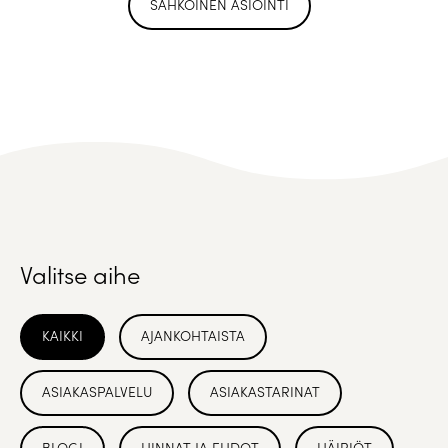
SÄHKÖINEN ASIOINTI
Valitse aihe
KAIKKI
AJANKOHTAISTA
ASIAKASPALVELU
ASIAKASTARINAT
BLOGI
HINNAT JA EHDOT
HÄIRIÖT