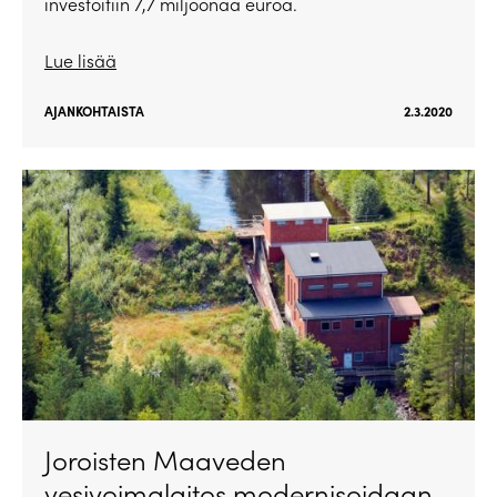
investoitiin 7,7 miljoonaa euroa.
Lue lisää
AJANKOHTAISTA
2.3.2020
Joroisten Maaveden
vesivoimalaitos modernisoidaan