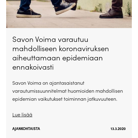
Savon Voima varautuu
mahdolliseen koronaviruksen
aiheuttamaan epidemiaan
ennakoivasti
Savon Voima on ajantasaistanut
varautumissuunnitelmat huomioiden mahdollisen
epidemian vaikutukset toiminnan jatkuvuuteen.
Lue lisää
AJANKOHTAISTA
13.3.2020