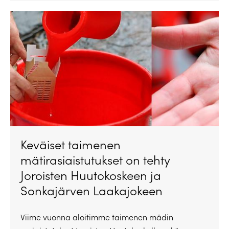
Keväiset taimenen
mätirasiaistutukset on tehty
Joroisten Huutokoskeen ja
Sonkajärven Laakajokeen
Viime vuonna aloitimme taimenen mädin