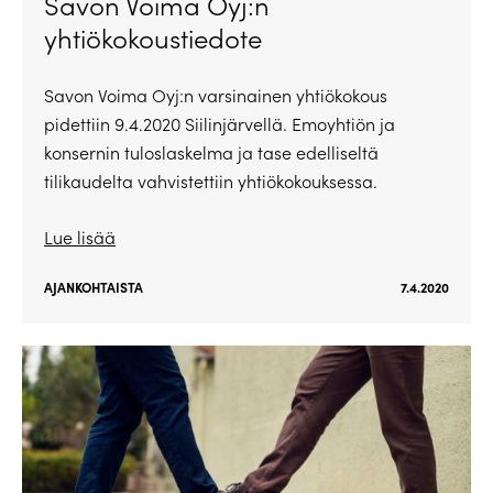
Savon Voima Oyj:n
yhtiökokoustiedote
Savon Voima Oyj:n varsinainen yhtiökokous
pidettiin 9.4.2020 Siilinjärvellä. Emoyhtiön ja
konsernin tuloslaskelma ja tase edelliseltä
tilikaudelta vahvistettiin yhtiökokouksessa.
Lue lisää
AJANKOHTAISTA
7.4.2020