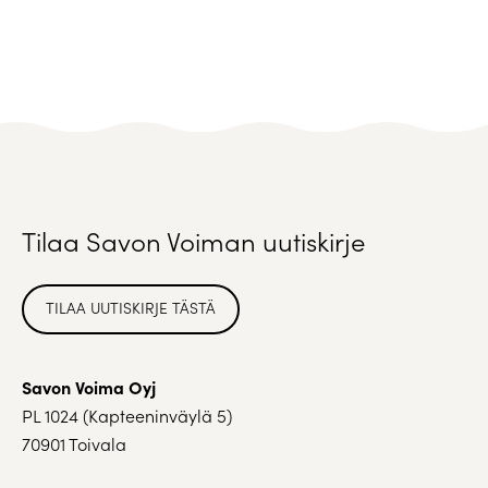
Tilaa Savon Voiman uutiskirje
TILAA UUTISKIRJE TÄSTÄ
Savon Voima Oyj
PL 1024 (Kapteeninväylä 5)
70901 Toivala