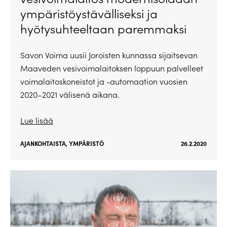
ympäristöystävälliseksi ja
hyötysuhteeltaan paremmaksi
Savon Voima uusii Joroisten kunnassa sijaitsevan
Maaveden vesivoimalaitoksen loppuun palvelleet
voimalaitoskoneistot ja -automaation vuosien
2020–2021 välisenä aikana.
Lue lisää
AJANKOHTAISTA
,
YMPÄRISTÖ
26.2.2020