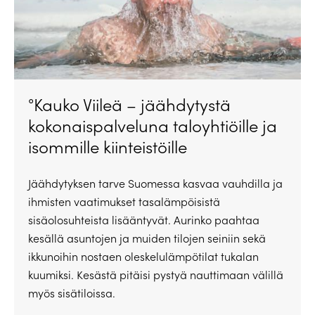
°Kauko Viileä – jäähdytystä
kokonaispalveluna taloyhtiöille ja
isommille kiinteistöille
Jäähdytyksen tarve Suomessa kasvaa vauhdilla ja
ihmisten vaatimukset tasalämpöisistä
sisäolosuhteista lisääntyvät. Aurinko paahtaa
kesällä asuntojen ja muiden tilojen seiniin sekä
ikkunoihin nostaen oleskelulämpötilat tukalan
kuumiksi. Kesästä pitäisi pystyä nauttimaan välillä
myös sisätiloissa.