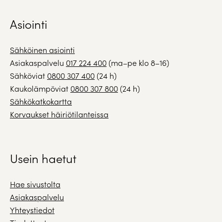
Asiointi
Sähköinen asiointi
Asiakaspalvelu
017 224 400
(ma–pe klo 8–16)
Sähköviat
0800 307 400
(24 h)
Kaukolämpöviat
0800 307 800
(24 h)
Sähkökatkokartta
Korvaukset häiriötilanteissa
Usein haetut
Hae sivustolta
Asiakaspalvelu
Yhteystiedot