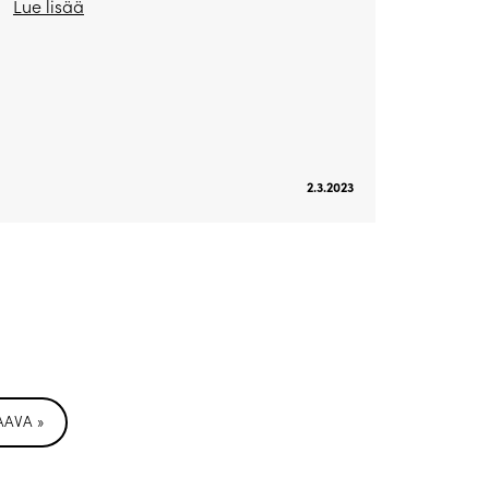
Lue lisää
2.3.2023
AAVA »