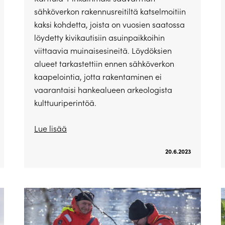
sähköverkon rakennusreitiltä katselmoitiin
kaksi kohdetta, joista on vuosien saatossa
löydetty kivikautisiin asuinpaikkoihin
viittaavia muinaisesineitä. Löydöksien
alueet tarkastettiin ennen sähköverkon
kaapelointia, jotta rakentaminen ei
vaarantaisi hankealueen arkeologista
kulttuuriperintöä.
Lue lisää
20.6.2023