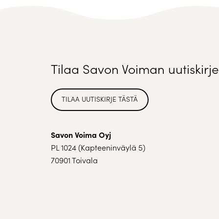
Tilaa Savon Voiman uutiskirje
TILAA UUTISKIRJE TÄSTÄ
Savon Voima Oyj
PL 1024 (Kapteeninväylä 5)
70901 Toivala