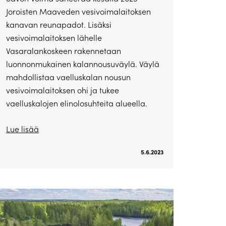
Joroisten Maaveden vesivoimalaitoksen
kanavan reunapadot. Lisäksi
vesivoimalaitoksen lähelle
Vasaralankoskeen rakennetaan
luonnonmukainen kalannousuväylä. Väylä
mahdollistaa vaelluskalan nousun
vesivoimalaitoksen ohi ja tukee
vaelluskalojen elinolosuhteita alueella.
Lue lisää
5.6.2023