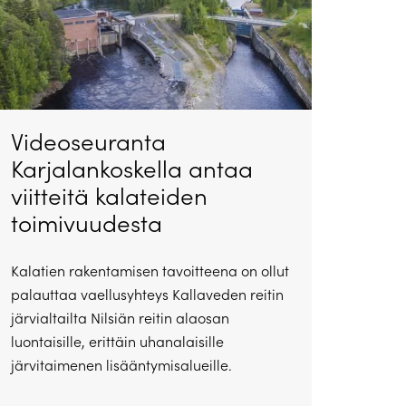
Videoseuranta
Karjalankoskella antaa
viitteitä kalateiden
toimivuudesta
Kalatien rakentamisen tavoitteena on ollut
palauttaa vaellusyhteys Kallaveden reitin
järvialtailta Nilsiän reitin alaosan
luontaisille, erittäin uhanalaisille
järvitaimenen lisääntymisalueille.