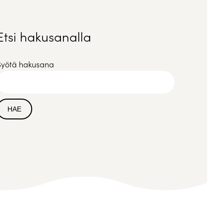
Etsi hakusanalla
Syötä hakusana