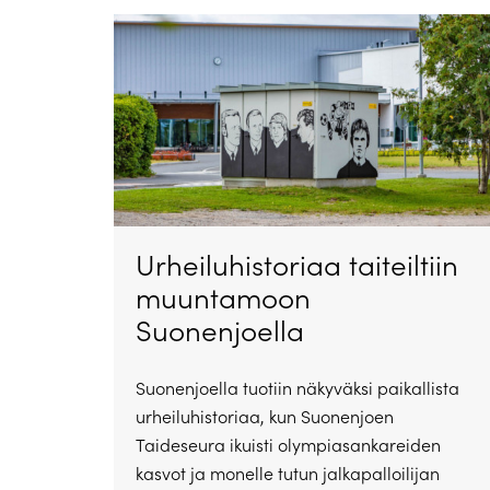
Urheiluhistoriaa taiteiltiin
muuntamoon
Suonenjoella
Suonenjoella tuotiin näkyväksi paikallista
urheiluhistoriaa, kun Suonenjoen
Taideseura ikuisti olympiasankareiden
kasvot ja monelle tutun jalkapalloilijan