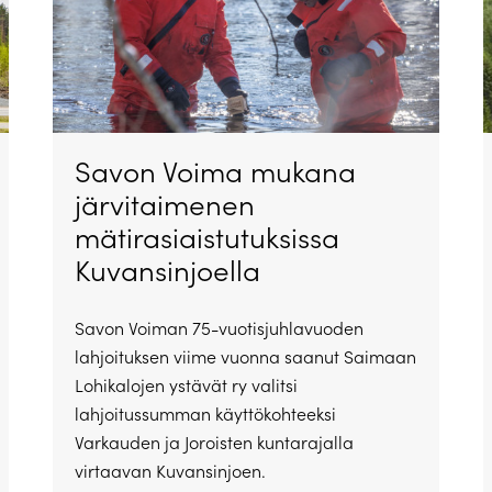
Savon Voima mukana
järvitaimenen
mätirasiaistutuksissa
Kuvansinjoella
Savon Voiman 75-vuotisjuhlavuoden
lahjoituksen viime vuonna saanut Saimaan
Lohikalojen ystävät ry valitsi
lahjoitussumman käyttökohteeksi
Varkauden ja Joroisten kuntarajalla
virtaavan Kuvansinjoen.