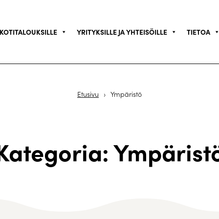
KOTITALOUKSILLE
YRITYKSILLE JA YHTEISÖILLE
TIETOA
Etusivu
›
Ympäristö
Kategoria: Ympärist