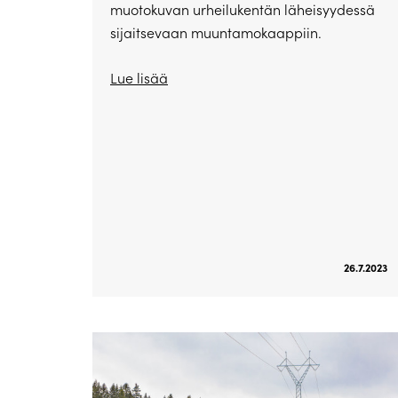
muotokuvan urheilukentän läheisyydessä
sijaitsevaan muuntamokaappiin.
Lue lisää
26.7.2023