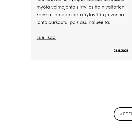
myötä voimajohto siirtyi osittain valtatien
kanssa samaan infrakäytävään ja vanha
johto purkautui pois asuinalueelta.
Lue lisää
23.5.2023
« EDE