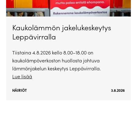
Kaukolämmön jakelukeskeytys
Leppävirralla
Tiistaina 4.8.2026 kello 8.00–18.00 on
kaukolämpöverkoston huollosta johtuva
lämmönjakelun keskeytys Leppävirralla.
Lue lisää
HÄIRIÖT
3.8.2026