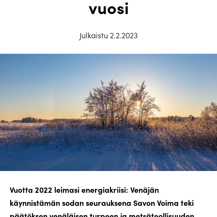
vuosi
Julkaistu 2.2.2023
Vuotta 2022 leimasi energiakriisi: Venäjän
käynnistämän sodan seurauksena Savon Voima teki
päätöksen venäläisen turpeen ja metsäteollisuuden