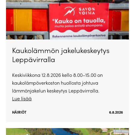
Kaukolämmön jakelukeskeytys
Leppävirralla
Keskiviikkona 12.8.2026 kello 8.00–15.00 on
kaukolämpöverkoston huollosta johtuva
lämmönjakelun keskeytys Leppävirralla.
Lue lisää
HÄIRIÖT
6.8.2026