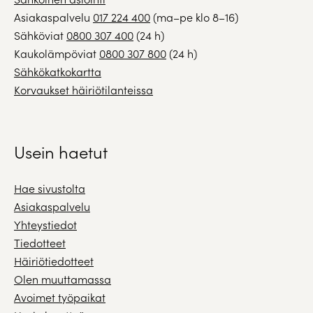
Asiakaspalvelu
017 224 400
(ma–pe klo 8–16)
Sähköviat
0800 307 400
(24 h)
Kaukolämpöviat
0800 307 800
(24 h)
Sähkökatkokartta
Korvaukset häiriötilanteissa
Usein haetut
Hae sivustolta
Asiakaspalvelu
Yhteystiedot
Tiedotteet
Häiriötiedotteet
Olen muuttamassa
Avoimet työpaikat