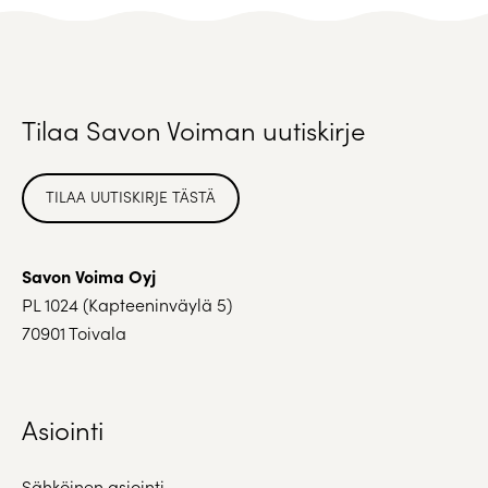
Tilaa Savon Voiman uutiskirje
TILAA UUTISKIRJE TÄSTÄ
Savon Voima Oyj
PL 1024 (Kapteeninväylä 5)
70901 Toivala
Asiointi
Sähköinen asiointi