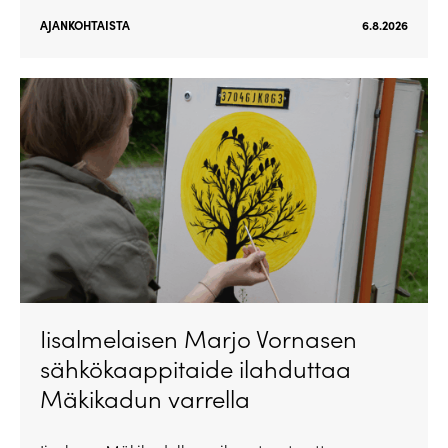
AJANKOHTAISTA
6.8.2026
Iisalmelaisen Marjo Vornasen
sähkökaappitaide ilahduttaa
Mäkikadun varrella