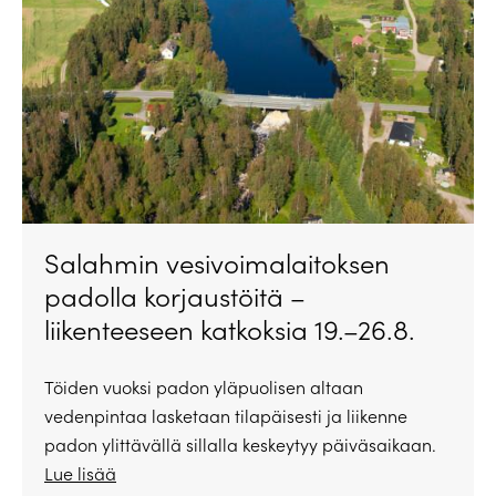
Salahmin vesivoimalaitoksen
padolla korjaustöitä –
liikenteeseen katkoksia 19.–26.8.
Töiden vuoksi padon yläpuolisen altaan
vedenpintaa lasketaan tilapäisesti ja liikenne
padon ylittävällä sillalla keskeytyy päiväsaikaan.
Lue lisää