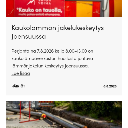
Kaukolämmön jakelukeskeytys
Joensuussa
Perjantaina 7.8.2026 kello 8.00–13.00 on
kaukolämpöverkoston huollosta johtuva
lämmönjakelun keskeytys Joensuussa.
Lue lisää
HÄIRIÖT
6.8.2026