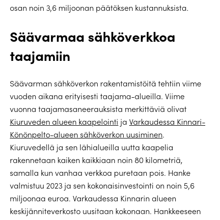
osan noin 3,6 miljoonan päätöksen kustannuksista.
Säävarmaa sähköverkkoa
taajamiin
Säävarman sähköverkon rakentamistöitä tehtiin viime
vuoden aikana erityisesti taajama-alueilla. Viime
vuonna taajamasaneerauksista merkittäviä olivat
Kiuruveden alueen kaapelointi
ja
Varkaudessa Kinnari-
Könönpelto-alueen sähköverkon uusiminen
.
Kiuruvedellä ja sen lähialueilla uutta kaapelia
rakennetaan kaiken kaikkiaan noin 80 kilometriä,
samalla kun vanhaa verkkoa puretaan pois. Hanke
valmistuu 2023 ja sen kokonaisinvestointi on noin 5,6
miljoonaa euroa. Varkaudessa Kinnarin alueen
keskijänniteverkosto uusitaan kokonaan. Hankkeeseen