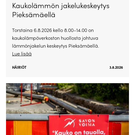
Kaukolämmön jakelukeskeytys
Pieksämäellä
Torstaina 6.8.2026 kello 8.00–14.00 on
kaukolämpöverkoston huollosta johtuva
lämmönjakelun keskeytys Pieksämäellä.
Lue lisää
HÄIRIÖT
3.8.2026