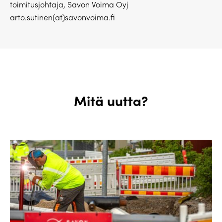
toimitusjohtaja, Savon Voima Oyj
arto.sutinen(at)savonvoima.fi
Mitä uutta?