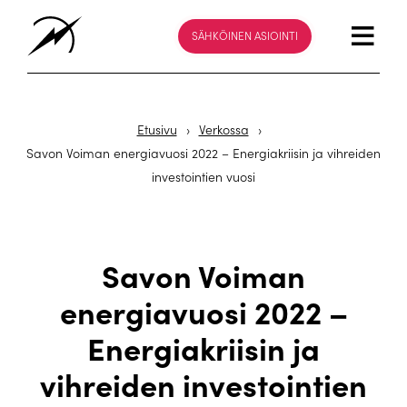
SÄHKÖINEN ASIOINTI
Etusivu
›
Verkossa
›
Savon Voiman energiavuosi 2022 – Energiakriisin ja vihreiden
investointien vuosi
Savon Voiman
energiavuosi 2022 –
Energiakriisin ja
vihreiden investointien